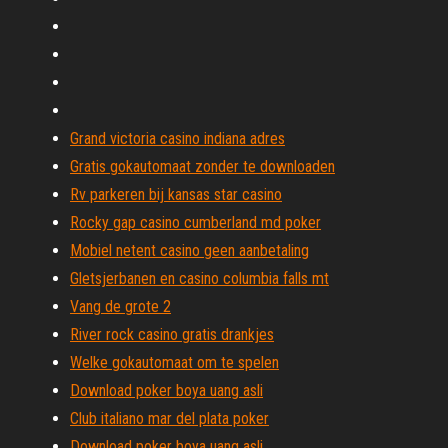
Grand victoria casino indiana adres
Gratis gokautomaat zonder te downloaden
Rv parkeren bij kansas star casino
Rocky gap casino cumberland md poker
Mobiel netent casino geen aanbetaling
Gletsjerbanen en casino columbia falls mt
Vang de grote 2
River rock casino gratis drankjes
Welke gokautomaat om te spelen
Download poker boya uang asli
Club italiano mar del plata poker
Download poker boya uang asli