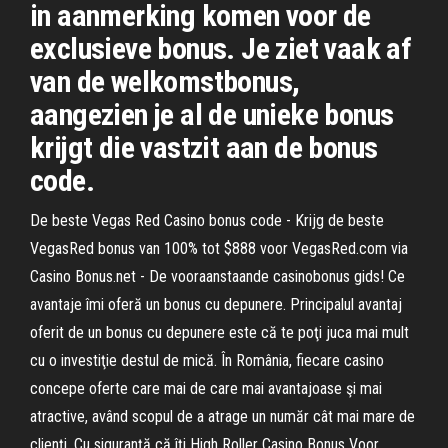
in aanmerking komen voor de
exclusieve bonus. Je ziet vaak af
van de welkomstbonus,
aangezien je al de unieke bonus
krijgt die vastzit aan de bonus
code.
De beste Vegas Red Casino bonus code - Krijg de beste
VegasRed bonus van 100% tot $888 voor VegasRed.com via
Casino Bonus.net - De vooraanstaande casinobonus gids! Ce
avantaje îmi oferă un bonus cu depunere. Principalul avantaj
oferit de un bonus cu depunere este că te poţi juca mai mult
cu o investiţie destul de mică. În România, fiecare casino
concepe oferte care mai de care mai avantajoase şi mai
atractive, având scopul de a atrage un număr cât mai mare de
clienţi. Cu siguranţă că îţi High Roller Casino Bonus Voor