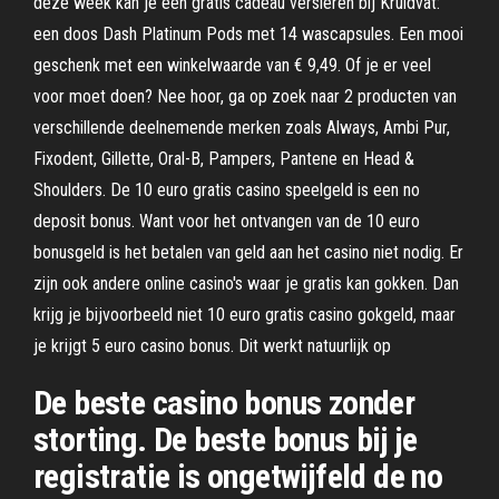
deze week kan je een gratis cadeau versieren bij Kruidvat:
een doos Dash Platinum Pods met 14 wascapsules. Een mooi
geschenk met een winkelwaarde van € 9,49. Of je er veel
voor moet doen? Nee hoor, ga op zoek naar 2 producten van
verschillende deelnemende merken zoals Always, Ambi Pur,
Fixodent, Gillette, Oral-B, Pampers, Pantene en Head &
Shoulders. De 10 euro gratis casino speelgeld is een no
deposit bonus. Want voor het ontvangen van de 10 euro
bonusgeld is het betalen van geld aan het casino niet nodig. Er
zijn ook andere online casino's waar je gratis kan gokken. Dan
krijg je bijvoorbeeld niet 10 euro gratis casino gokgeld, maar
je krijgt 5 euro casino bonus. Dit werkt natuurlijk op
De beste casino bonus zonder
storting. De beste bonus bij je
registratie is ongetwijfeld de no