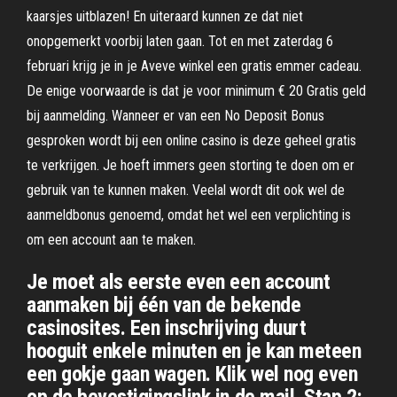
kaarsjes uitblazen! En uiteraard kunnen ze dat niet
onopgemerkt voorbij laten gaan. Tot en met zaterdag 6
februari krijg je in je Aveve winkel een gratis emmer cadeau.
De enige voorwaarde is dat je voor minimum € 20 Gratis geld
bij aanmelding. Wanneer er van een No Deposit Bonus
gesproken wordt bij een online casino is deze geheel gratis
te verkrijgen. Je hoeft immers geen storting te doen om er
gebruik van te kunnen maken. Veelal wordt dit ook wel de
aanmeldbonus genoemd, omdat het wel een verplichting is
om een account aan te maken.
Je moet als eerste even een account
aanmaken bij één van de bekende
casinosites. Een inschrijving duurt
hooguit enkele minuten en je kan meteen
een gokje gaan wagen. Klik wel nog even