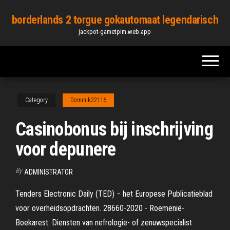
Skip
borderlands 2 torgue gokautomaat legendarisch
to
jackpot-gametpim.web.app
the
content
Category
Dominik22116
Casinobonus bij inschrijving
voor depunere
By
ADMINISTRATOR
Tenders Electronic Daily (TED) − het Europese Publicatieblad
voor overheidsopdrachten. 28660-2020 - Roemenië-
Boekarest: Diensten van nefrologie- of zenuwspecialist