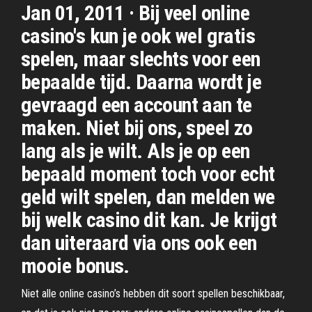
Jan 01, 2011 · Bij veel online
casino's kun je ook wel gratis
spelen, maar slechts voor een
bepaalde tijd. Daarna wordt je
gevraagd een account aan te
maken. Niet bij ons, speel zo
lang als je wilt. Als je op een
bepaald moment toch voor echt
geld wilt spelen, dan melden we
bij welk casino dit kan. Je krijgt
dan uiteraard via ons ook een
mooie bonus.
Niet alle online casino’s hebben dit soort spellen beschikbaar,