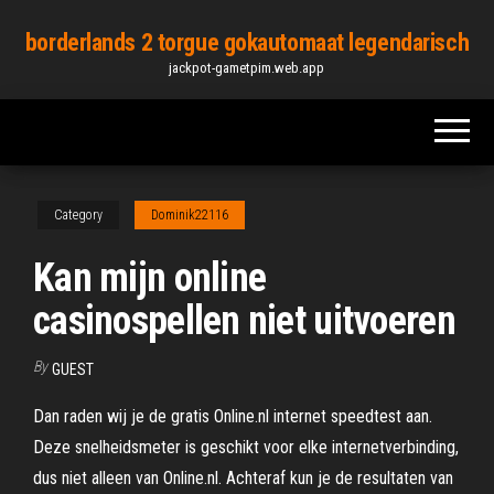
Skip
borderlands 2 torgue gokautomaat legendarisch
to
jackpot-gametpim.web.app
the
content
Category
Dominik22116
Kan mijn online
casinospellen niet uitvoeren
By
GUEST
Dan raden wij je de gratis Online.nl internet speedtest aan.
Deze snelheidsmeter is geschikt voor elke internetverbinding,
dus niet alleen van Online.nl. Achteraf kun je de resultaten van