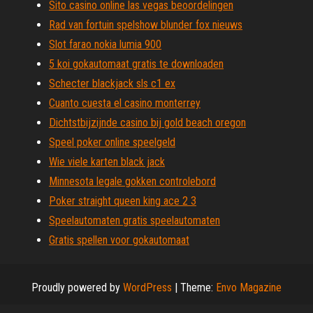
Sito casino online las vegas beoordelingen
Rad van fortuin spelshow blunder fox nieuws
Slot farao nokia lumia 900
5 koi gokautomaat gratis te downloaden
Schecter blackjack sls c1 ex
Cuanto cuesta el casino monterrey
Dichtstbijzijnde casino bij gold beach oregon
Speel poker online speelgeld
Wie viele karten black jack
Minnesota legale gokken controlebord
Poker straight queen king ace 2 3
Speelautomaten gratis speelautomaten
Gratis spellen voor gokautomaat
Proudly powered by
WordPress
|
Theme:
Envo Magazine