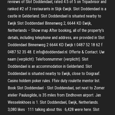
reviews of Slot Doddendael, rated 4.5 of 5 on Tripadvisor and
ranked #2 of 3 restaurants in Slijk-Ewijk. Slot Doddendael is a
castle in Gelderland. Slot Doddendael is situated nearby to
Ewijk Slot Doddendael Binnenweg 2, 6644 KD Ewijk,
Netherlands – Show map After booking, all of the property’s
details, including telephone and address, are provided in Slot
Doddendael Binnenweg 2 6644 KD Ewijk t 0487 52 18 62 f
0487 52 35 48. E info@doddendael.nl. Offerte & Contact. Uw
naam (verplicht): Telefoonnummer (verplicht). Slot
Doddendael is an accommodation in Gelderland. Slot
Doddendael is situated nearby to Ewijk, close to Ooigraaf.
Casino holdem poker rules. Ffxiv duty roulette mentor list.
Book Slot Doddendael - Slot Doddendael, set next to Zomer
atelier Paulusgilde, is 35 miles from Eindhoven airport. Jan
Wesselinkhoes is 1. Slot Doddendael, Ewijk, Netherlands.
3,080 likes · 111 talking about this · 6,428 were here. Slot