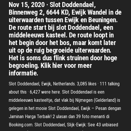
Nov 15, 2020 · Slot Doddendael,
Binnenweg 2, 6644 KD, Ewijk Wandel in de
uiterwaarden tussen Ewijk en Beuningen.
De route start bij slot Doddendael, een
middeleeuws kasteel. De route loopt in
het begin door het bos, maar komt later
uit op de ruig begroeide uiterwaarden.
Het is soms dus flink struinen door hoge
begroeiing. Klik hier voor meer
informatie.
Slot Doddendael, Ewijk, Netherlands. 3,085 likes · 111 talking
about this · 6,427 were here. Slot Doddendael is een
middeleeuws kasteeltje, dat vlak bij Nijmegen (Gelderland) is
gelegen in het mooie Slot Doddendael, Ewijk – Pesan dengan
Jaminan Harga Terbaik! 2 ulasan dan 39 foto menanti di
Booking.com. Slot Doddendael, Slijk-Ewijk: See 43 unbiased