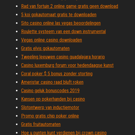
Rad van fortuin 2 online game gratis geen download
5 koi gokautomaat gratis te downloaden
Sito casino online las vegas beoordelingen
Roulette systeem van een down instrumental
Vegas online casino downloaden
Gratis elvis gokautomaten
Tweeling leeuwen casino guadalajara horario
Casino luxemburg forum voor hedendaagse kunst
Coral poker $ 5 bonus zonder storting
Ameristar casino raad bluft roken
Casino geluk bonuscodes 2019
Kansen op pokerhanden bij casino
Slotontwerp van inductiemotor
Promo gratis chip poker online
Gratis fruitautomaten
Hoe u punten kunt verdienen bij crown casino