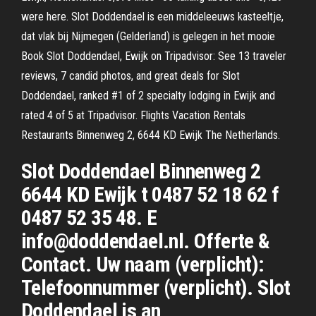
were here. Slot Doddendael is een middeleeuws kasteeltje,
dat vlak bij Nijmegen (Gelderland) is gelegen in het mooie
Book Slot Doddendael, Ewijk on Tripadvisor: See 13 traveler
reviews, 7 candid photos, and great deals for Slot
Doddendael, ranked #1 of 2 specialty lodging in Ewijk and
rated 4 of 5 at Tripadvisor. Flights Vacation Rentals
Restaurants Binnenweg 2, 6644 KD Ewijk The Netherlands.
Slot Doddendael Binnenweg 2
6644 KD Ewijk t 0487 52 18 62 f
0487 52 35 48. E
info@doddendael.nl. Offerte &
Contact. Uw naam (verplicht):
Telefoonnummer (verplicht). Slot
Doddendael is an