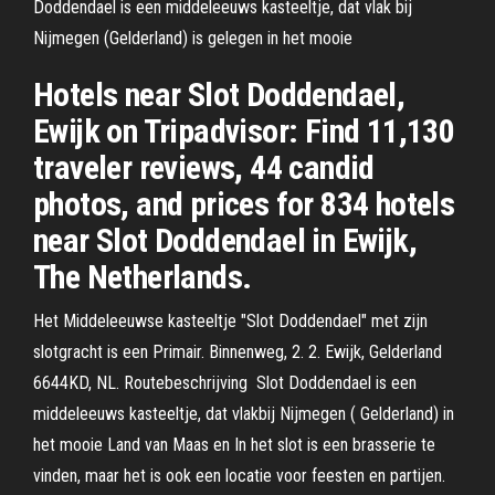
Doddendael is een middeleeuws kasteeltje, dat vlak bij
Nijmegen (Gelderland) is gelegen in het mooie
Hotels near Slot Doddendael,
Ewijk on Tripadvisor: Find 11,130
traveler reviews, 44 candid
photos, and prices for 834 hotels
near Slot Doddendael in Ewijk,
The Netherlands.
Het Middeleeuwse kasteeltje "Slot Doddendael"​ met zijn
slotgracht is een Primair. Binnenweg, 2. 2. Ewijk, Gelderland
6644KD, NL. Routebeschrijving Slot Doddendael is een
middeleeuws kasteeltje, dat vlakbij Nijmegen ( Gelderland) in
het mooie Land van Maas en In het slot is een brasserie te
vinden, maar het is ook een locatie voor feesten en partijen.