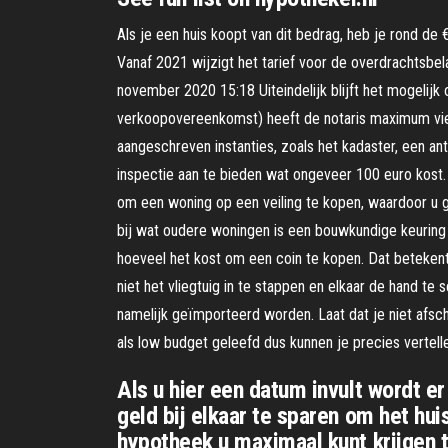
Als je een huis koopt van dit bedrag, heb je rond de 
Vanaf 2021 wijzigt het tarief voor de overdrachtsbe
november 2020 15:18 Uiteindelijk blijft het mogeli
verkoopovereenkomst) heeft de notaris maximum vier 
aangeschreven instanties, zoals het kadaster, een a
inspectie aan te bieden wat ongeveer 100 euro kost. 
om een woning op een veiling te kopen, waardoor u
bij wat oudere woningen is een bouwkundige keuring z
hoeveel het kost om een coin te kopen. Dat betekent 
niet het vliegtuig in te stappen en elkaar de hand te
namelijk geïmporteerd worden. Laat dat je niet afsc
als low budget geleefd dus kunnen je precies vertell
Als u hier een datum invult wordt 
geld bij elkaar te sparen om het h
hypotheek u maximaal kunt krijgen t