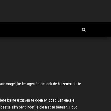
 naar mogelijke leningen én om ook de huizenmarkt te
dere kleine uitgaven te doen en goed Een enkele
beetje slim bent, hoef je die niet te betalen. Houd