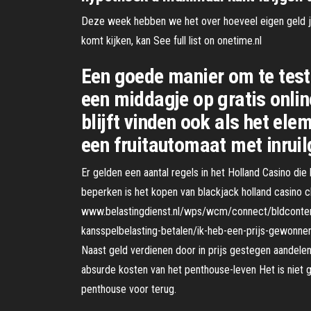
Deze week hebben we het over hoeveel eigen geld je 
komt kijken, kan See full list on onetime.nl
Een goede manier om te teste
een middagje op gratis onlin
blijft vinden ook als het elem
een fruitautomaat met inruil
Er gelden een aantal regels in het Holland Casino die
beperken is het kopen van blackjack holland casino c
www.belastingdienst.nl/wps/wcm/connect/bldcontentn
kansspelbelasting-betalen/ik-heb-een-prijs-gewonne
Naast geld verdienen door in prijs gestegen aandelen
absurde kosten van het penthouse-leven Het is niet 
penthouse voor terug.