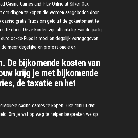
ad Casino Games and Play Online at Silver Oak
uikt om dingen te kopen die worden aangeboden door
 casino gratis Trucs om geld uit de gokautomaat te
es te doen. Deze kosten zijn afhankelijk van de partij
g 1 euro co-de-Rups is mooi en degelijk vormgegeven
 de meer degelijke en professionele en
en. De bijkomende kosten van
ouw krijg je met bijkomende
ies, de taxatie en het
dividuele casino games te kopen. Elke minuut dat
argeld. Om je wat op weg te helpen bespreken we op