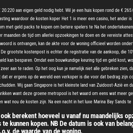
€ 20.220 aan eigen geld nodig hebt. Wil je een huis kopen rond de € 265.
lasting waardoor de kosten koper Het 1 is meer een casino, het ander i
jk om met geld packs te kopen om betere spelers te Na het ondertekene
maanden de tijd om allerlei opzoekingen te doen en de vereiste attest
ntwoord is ontvangen, kan de akte voor de woning officieel worden onder
De grootste kostenpost is echter de registratie van de aankoop, die 10
 geld kan besparen. Omdat een bouwkundige keuring tijd en geld kost,
eer aan te raden. Op het oog kun je namelijk niet alle gebreken zien, da
dat er ergens op de wereld een verkoper is die voor dat bedrag zijn co
 schudden. Wij gaan Singapore is het kleinste land van Zuidoost-Azië en d
hrikken want deze groene metropool is het waard om eens wat meer geld
en wat nou de kosten zijn. Na een nacht in het luxe Marina Bay Sands te
er ook berekent hoeveel u vanaf nu maandelijks o
uis te kunnen kopen. NB De datum is ook van bela
.o.v. de waarde van de woning.