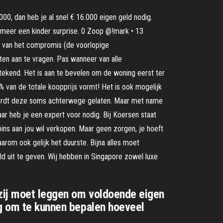
000, dan heb je al snel € 16.000 eigen geld nodig.
s meer een kinder surprise. 0 Zoop @!mark • 13
n van het compromis (de voorlopige
en aan te vragen. Pas wanneer van alle
tekend. Het is aan te bevelen om de woning eerst ter
% van de totale koopprijs vormt! Het is ook mogelijk
 wordt deze soms achterwege gelaten. Maar met name
ar heb je een expert voor nodig. Bij Koersen staat
ins aan jou wil verkopen. Maar geen zorgen, je hoeft
aarom ook gelijk het duurste. Bijna alles moet
 uit te geven. Wij hebben in Singapore zowel luxe
pzij moet leggen om voldoende eigen
ng om te kunnen bepalen hoeveel