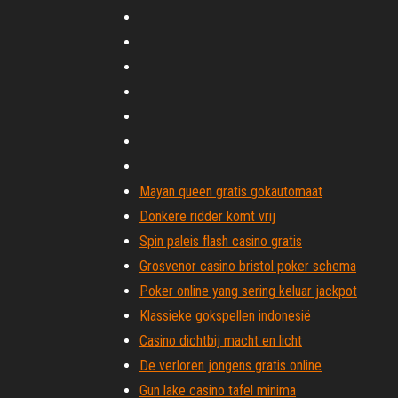
Mayan queen gratis gokautomaat
Donkere ridder komt vrij
Spin paleis flash casino gratis
Grosvenor casino bristol poker schema
Poker online yang sering keluar jackpot
Klassieke gokspellen indonesië
Casino dichtbij macht en licht
De verloren jongens gratis online
Gun lake casino tafel minima