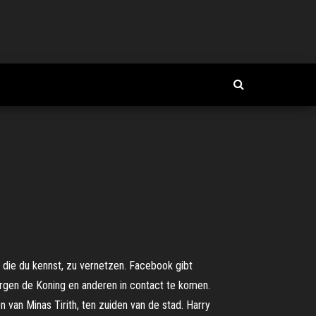
 die du kennst, zu vernetzen. Facebook gibt
rgen de Koning en anderen in contact te komen.
van Minas Tirith, ten zuiden van de stad. Harry