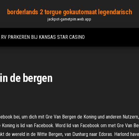
borderlands 2 torgue gokautomaat legendarisch
jackpot-gametpim.web.app
RV PARKEREN BIJ KANSAS STAR CASINO
in de bergen
cebook bei, um dich mit Gre Van Bergen de Koning und anderen Nutzern,
e Koning is lid van Facebook. Word lid van Facebook om met Gre Van Be
de wereld in de Witte Bergen, van Dunharg naar Edoras. Harlond haven 