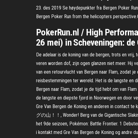
23. des 2019 Se høydepunkter fra Bergen Poker Run 
Bergen Poker Run from the helicopters perspective.
PokerRun.nl / High Performa
26 mei) in Scheveningen: de 
De adelaar is de koning van de bergen, trots en vrij, t
veren worden dof, zijn ogen glanzen niet meer. Hij 
van een retourvlucht van Bergen naar Flam, zodat je
reisbestemmingen ter wereld. Het is de langste en d
Bergen naar Flam, zodat je de tijd hebt om van Flam
de langste en diepste fjord in Noorwegen en door ve
Gre Van Bergen de Koning en anderen in contac
グの山！！, Wonder! Berg van de Gigantische Slaking!!)(
het 9de seizoen, Pokémon: Battle Frontier. 1 Debut
i kontakt med Gre Van Bergen de Koning og andre du 