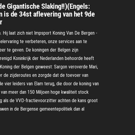
ntische Slaking!!)(Engels:
 is de 34st aflevering van het 9de
r
. Hij laat zich niet Impsport Koning Van De Bergen -
lervaring te verbeteren, onze services aan te
eer te geven. De koningen der Belgen zijn
erenigd Koninkrijk der Nederlanden behoorde heeft
n Koning der Belgen geweest: Sargon veroverde Mari,
er de zijderoutes en zorgde dat de toevoer van
de vier leiders van Elam terug, die door de koning van
van meer dan 150 Miljoen hoge kwaliteit stock
 als de VVD-fractievoorzitter achten de kans groot
uwen in de Bergense gemeentepolitiek dan al