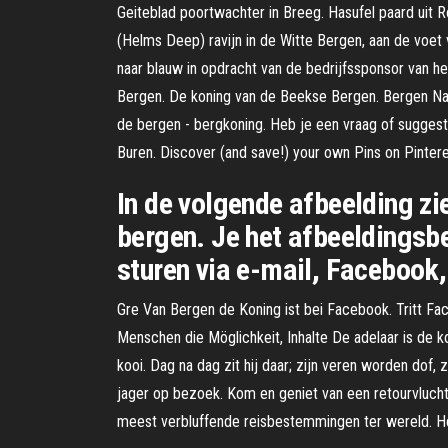
Geiteblad poortwachter in Breeg. Hasufel paard ui
(Helms Deep) ravijn in de Witte Bergen, aan de voet 
naar blauw in opdracht van de bedrijfssponsor van he
Bergen. De koning van de Beekse Bergen. Bergen Natu
de bergen - bergkoning. Heb je een vraag of suggest
Buren. Discover (and save!) your own Pins on Pinter
In de volgende afbeelding zi
bergen. Je het afbeeldingsbe
sturen via e-mail, Facebook,
Gre Van Bergen de Koning ist bei Facebook. Tritt Fa
Menschen die Möglichkeit, Inhalte De adelaar is de kon
kooi. Dag na dag zit hij daar; zijn veren worden dof,
jager op bezoek. Kom en geniet van een retourvlucht
meest verbluffende reisbestemmingen ter wereld. Het