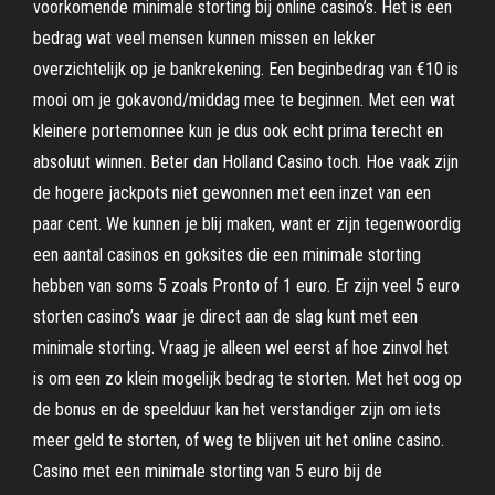
voorkomende minimale storting bij online casino’s. Het is een
bedrag wat veel mensen kunnen missen en lekker
overzichtelijk op je bankrekening. Een beginbedrag van €10 is
mooi om je gokavond/middag mee te beginnen. Met een wat
kleinere portemonnee kun je dus ook echt prima terecht en
absoluut winnen. Beter dan Holland Casino toch. Hoe vaak zijn
de hogere jackpots niet gewonnen met een inzet van een
paar cent. We kunnen je blij maken, want er zijn tegenwoordig
een aantal casinos en goksites die een minimale storting
hebben van soms 5 zoals Pronto of 1 euro. Er zijn veel 5 euro
storten casino’s waar je direct aan de slag kunt met een
minimale storting. Vraag je alleen wel eerst af hoe zinvol het
is om een zo klein mogelijk bedrag te storten. Met het oog op
de bonus en de speelduur kan het verstandiger zijn om iets
meer geld te storten, of weg te blijven uit het online casino.
Casino met een minimale storting van 5 euro bij de