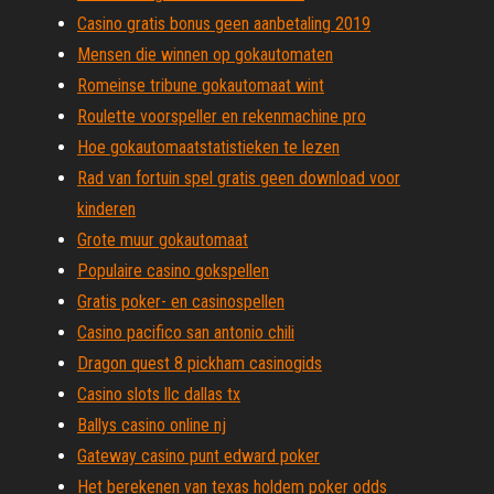
Casino gratis bonus geen aanbetaling 2019
Mensen die winnen op gokautomaten
Romeinse tribune gokautomaat wint
Roulette voorspeller en rekenmachine pro
Hoe gokautomaatstatistieken te lezen
Rad van fortuin spel gratis geen download voor
kinderen
Grote muur gokautomaat
Populaire casino gokspellen
Gratis poker- en casinospellen
Casino pacifico san antonio chili
Dragon quest 8 pickham casinogids
Casino slots llc dallas tx
Ballys casino online nj
Gateway casino punt edward poker
Het berekenen van texas holdem poker odds