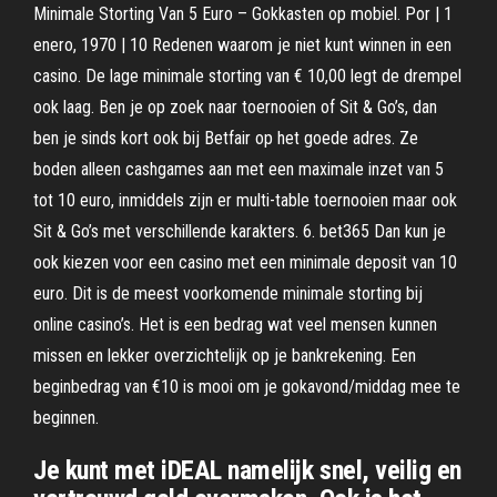
Minimale Storting Van 5 Euro – Gokkasten op mobiel. Por | 1
enero, 1970 | 10 Redenen waarom je niet kunt winnen in een
casino. De lage minimale storting van € 10,00 legt de drempel
ook laag. Ben je op zoek naar toernooien of Sit & Go’s, dan
ben je sinds kort ook bij Betfair op het goede adres. Ze
boden alleen cashgames aan met een maximale inzet van 5
tot 10 euro, inmiddels zijn er multi-table toernooien maar ook
Sit & Go’s met verschillende karakters. 6. bet365 Dan kun je
ook kiezen voor een casino met een minimale deposit van 10
euro. Dit is de meest voorkomende minimale storting bij
online casino’s. Het is een bedrag wat veel mensen kunnen
missen en lekker overzichtelijk op je bankrekening. Een
beginbedrag van €10 is mooi om je gokavond/middag mee te
beginnen.
Je kunt met iDEAL namelijk snel, veilig en