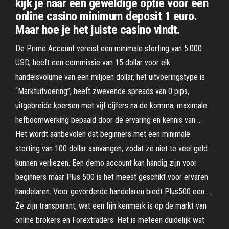
kijk je naar een geweldige optie voor een
online casino minimum deposit 1 euro.
Maar hoe je het juiste casino vindt.
De Prime Account vereist een minimale storting van 5.000
USD, heeft een commissie van 15 dollar voor elk
handelsvolume van een miljoen dollar, het uitvoeringstype is
“Marktuitvoering”, heeft zwevende spreads van 0 pips,
uitgebreide koersen met vijf cijfers na de komma, maximale
hefboomwerking bepaald door de ervaring en kennis van …
Het wordt aanbevolen dat beginners met een minimale
storting van 100 dollar aanvangen, zodat ze niet te veel geld
kunnen verliezen. Een demo account kan handig zijn voor
beginners maar Plus 500 is het meest geschikt voor ervaren
handelaren. Voor gevorderde handelaren biedt Plus500 een …
Ze zijn transparant, wat een fijn kenmerk is op de markt van
online brokers en Forextraders. Het is meteen duidelijk wat