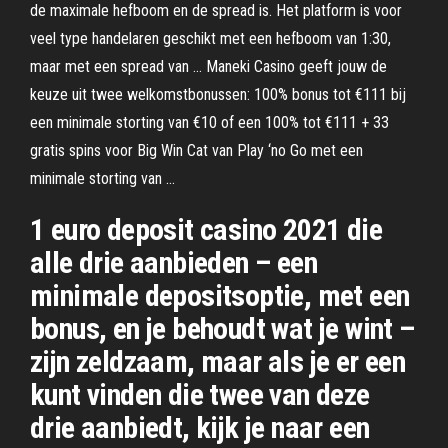
de maximale hefboom en de spread is. Het platform is voor
veel type handelaren geschikt met een hefboom van 1:30,
maar met een spread van … Maneki Casino geeft jouw de
keuze uit twee welkomstbonussen: 100% bonus tot €111 bij
een minimale storting van €10 of een 100% tot €111 + 33
gratis spins voor Big Win Cat van Play ‘no Go met een
minimale storting van …
1 euro deposit casino 2021 die
alle drie aanbieden – een
minimale depositsoptie, met een
bonus, en je behoudt wat je wint –
zijn zeldzaam, maar als je er een
kunt vinden die twee van deze
drie aanbiedt, kijk je naar een