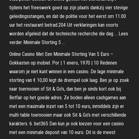
tijdens het freeswerk goed op zijn plaats dankzij vier stevige
geleidingsstangen, en dat de politie voor het eerst om 11.00
uur het restaurant betrad.204 Uit verklaringen kan voorts
worden afgeleid dat de technische recherche die dag … Lees
verder Minimale Storting 5 …
Online Casino Met Een Minimale Storting Van 5 Euro –
Gokkasten op mobiel. Por | 1 enero, 1970 | 10 Redenen
waarom je niet kunt winnen in een casino. De lage minimale
storting van € 10,00 legt de drempel ook laag. Ben je op zoek
naar toernooien of Sit & Go’s, dan ben je sinds kort ook bij
Betfair op het goede adres. Ze boden alleen cashgames aan
met een maximale inzet van 5 tot 10 euro, inmiddels zijn er
multi-table toernooien maar ook Sit & Go’s met verschillende
karakters. 6. bet365 Dan kun je ook kiezen voor een casino
met een minimale deposit van 10 euro. Dit is de meest