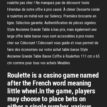
roulette pas cher ! Ne manquez pas de découvrir toute
l’étendue de notre offre à prix cassé. À chiner Desserte ronde
à roulettes en métal noir sur Selency. Première brocante en
ligne. Sélection garantie. Authentification de pièces signées.
Style Ancienne Grande Table à bas prix, mais également une
large offre table basse vous sont accessibles à prix moins
cher sur Cdiscount ! Cdiscount vous guide et vous permet de
faire des économies sur votre achat table basse Style
Ancienne Grande Table Basse Coffre à Roulettes 111 cm x 65
cm comme pour tous vos achats Meubles
Roulette is a casino game named
after the French word meaning
little wheel.In the game, players
may choose to place bets on
either a single number, various