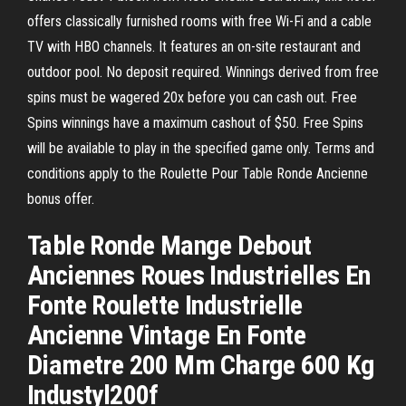
offers classically furnished rooms with free Wi-Fi and a cable
TV with HBO channels. It features an on-site restaurant and
outdoor pool. No deposit required. Winnings derived from free
spins must be wagered 20x before you can cash out. Free
Spins winnings have a maximum cashout of $50. Free Spins
will be available to play in the specified game only. Terms and
conditions apply to the Roulette Pour Table Ronde Ancienne
bonus offer.
Table Ronde Mange Debout
Anciennes Roues Industrielles En
Fonte Roulette Industrielle
Ancienne Vintage En Fonte
Diametre 200 Mm Charge 600 Kg
Industyl200f